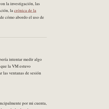
on la investigación, las
ación, la
crónica de la
 de cómo abordo el uso de
ería intentar medir algo
o que la VM estuvo
r las ventanas de sesión
incipalmente por mi cuenta,