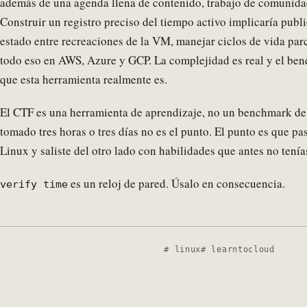
además de una agenda llena de contenido, trabajo de comunida
Construir un registro preciso del tiempo activo implicaría publi
estado entre recreaciones de la VM, manejar ciclos de vida par
todo eso en AWS, Azure y GCP. La complejidad es real y el bene
que esta herramienta realmente es.
El CTF es una herramienta de aprendizaje, no un benchmark de
tomado tres horas o tres días no es el punto. El punto es que pa
Linux y saliste del otro lado con habilidades que antes no tenía
es un reloj de pared. Úsalo en consecuencia.
verify time
linux
learntocloud