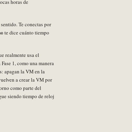
pocas horas de
 sentido. Te conectas por
te dice cuánto tiempo
me
ue realmente usa el
a Fase 1, como una manera
as: apagan la VM en la
vuelven a crear la VM por
torno como parte del
igue siendo tiempo de reloj