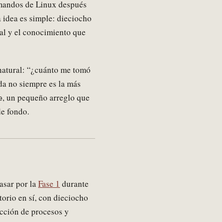
comandos de Linux después
a idea es simple: dieciocho
al y el conocimiento que
natural: “¿cuánto me tomó
da no siempre es la más
, un pequeño arreglo que
e
de fondo.
asar por la
Fase 1
durante
torio en sí, con dieciocho
ección de procesos y