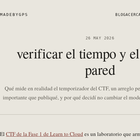
MADEBYGPS
BLOG
ACERC
26 MAY 2026
verificar el tiempo y el
pared
Qué mide en realidad el temporizador del CTF, un arreglo p
importante que publiqué, y por qué decidí no cambiar el mode
El
CTF de la Fase 1 de Learn to Cloud
es un laboratorio que arm