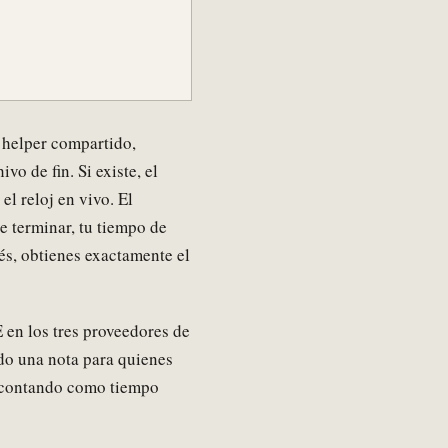
 helper compartido,
ivo de fin. Si existe, el
el reloj en vivo. El
 terminar, tu tiempo de
ués, obtienes exactamente el
n los tres proveedores de
do una nota para quienes
 contando como tiempo