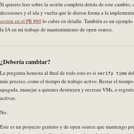
Si quieres leer sobre la sesión completa detrás de este cambio, c
decisiones y el ida y vuelta que le dieron forma a la implement
sesión en el PR #80
lo cubre en detalle. También es un ejemplo
la IA en mi trabajo de mantenimiento de open source.
¿Debería cambiar?
La pregunta honesta al final de todo esto es si
deb
verify time
más preciso, como el tiempo de trabajo activo. Restar el tiemp
apagada, manejar a quienes destruyen y recrean VMs, o registra
activas.
No.
Este es un proyecto gratuito y de open source que mantengo pr