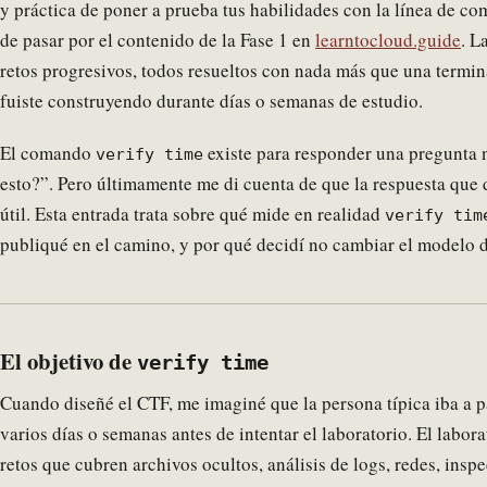
y práctica de poner a prueba tus habilidades con la línea de 
de pasar por el contenido de la Fase 1 en
learntocloud.guide
. L
retos progresivos, todos resueltos con nada más que una termin
fuiste construyendo durante días o semanas de estudio.
El comando
existe para responder una pregunta 
verify time
esto?”. Pero últimamente me di cuenta de que la respuesta que 
útil. Esta entrada trata sobre qué mide en realidad
verify tim
publiqué en el camino, y por qué decidí no cambiar el modelo 
El objetivo de
verify time
Cuando diseñé el CTF, me imaginé que la persona típica iba a p
varios días o semanas antes de intentar el laboratorio. El labora
retos que cubren archivos ocultos, análisis de logs, redes, insp