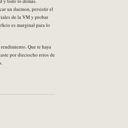
d y todo lo demás.
car un daemon, persistir el
ciales de la VM y probar
ficio es marginal para lo
 rendimiento. Que te haya
saste por dieciocho retos de
s.