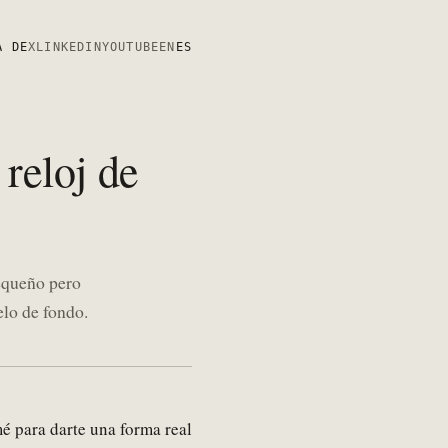
A DE
X
LINKEDIN
YOUTUBE
EN
ES
 reloj de
equeño pero
lo de fondo.
é para darte una forma real