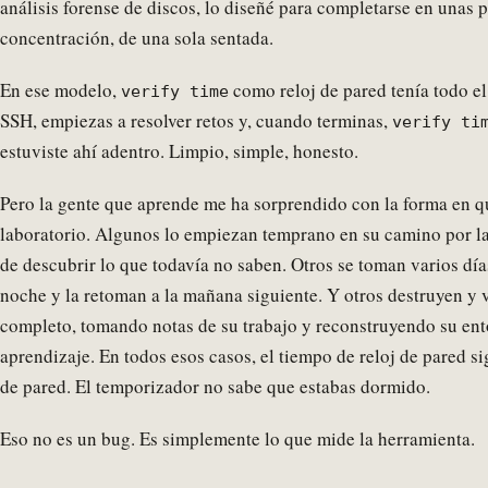
análisis forense de discos, lo diseñé para completarse en unas 
concentración, de una sola sentada.
En ese modelo,
como reloj de pared tenía todo el
verify time
SSH, empiezas a resolver retos y, cuando terminas,
verify ti
estuviste ahí adentro. Limpio, simple, honesto.
Pero la gente que aprende me ha sorprendido con la forma en q
laboratorio. Algunos lo empiezan temprano en su camino por l
de descubrir lo que todavía no saben. Otros se toman varios dí
noche y la retoman a la mañana siguiente. Y otros destruyen y 
completo, tomando notas de su trabajo y reconstruyendo su en
aprendizaje. En todos esos casos, el tiempo de reloj de pared s
de pared. El temporizador no sabe que estabas dormido.
Eso no es un bug. Es simplemente lo que mide la herramienta.