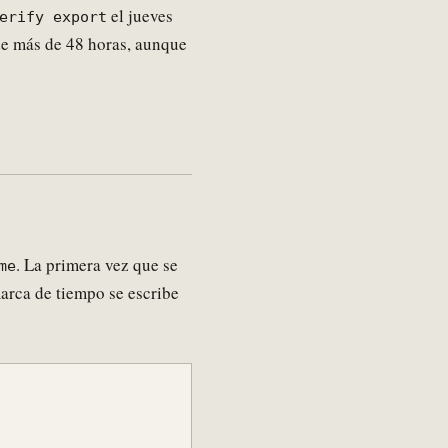
el jueves
erify export
de más de 48 horas, aunque
. La primera vez que se
me
arca de tiempo se escribe